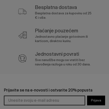
Besplatna dostava
Besplatna dostava za kupovinu od 25
€ i više.
Plaćanje pouzećem
Jednostavno plaćanje gotovinom ili
karticom, direktno kuriru.
Jednostavni povrati
Sve narudžbe mogu se vratiti bez
navođenja razloga u roku od 30 dana.
Prijavite se na e-novosti i ostvarite 20% popusta
Prijava