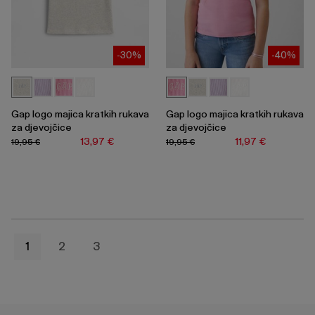
-30%
-40%
Gap logo majica kratkih rukava
Gap logo majica kratkih rukava
za djevojčice
za djevojčice
13,97 €
11,97 €
19,95 €
19,95 €
1
2
3