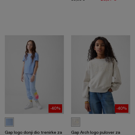
-40%
-40%
Gap logo donji dio trenirke za
Gap Arch logo pulover za