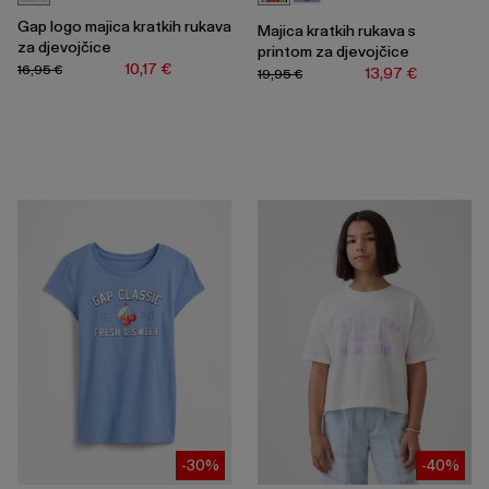
Gap logo majica kratkih rukava
Majica kratkih rukava s
za djevojčice
printom za djevojčice
10,17 €
16,95 €
13,97 €
19,95 €
-30%
-40%