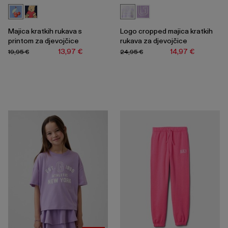
Majica kratkih rukava s
Logo cropped majica kratkih
printom za djevojčice
rukava za djevojčice
13,97 €
14,97 €
19,95 €
24,95 €