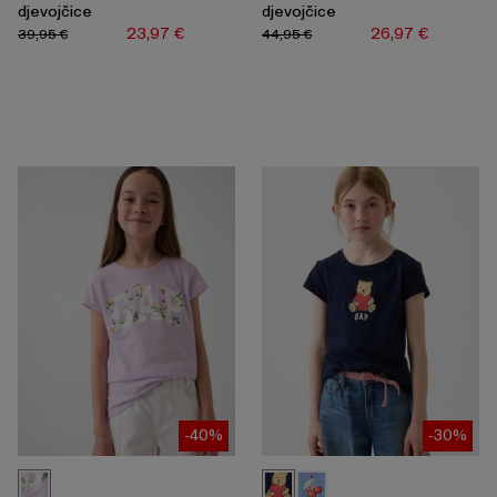
djevojčice
djevojčice
23,97 €
26,97 €
39,95 €
44,95 €
-40%
-30%