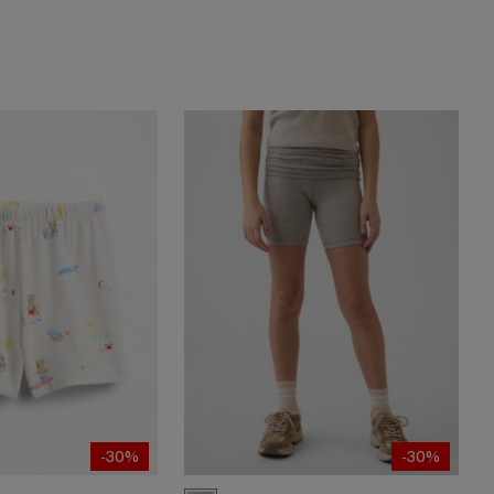
-30%
-30%