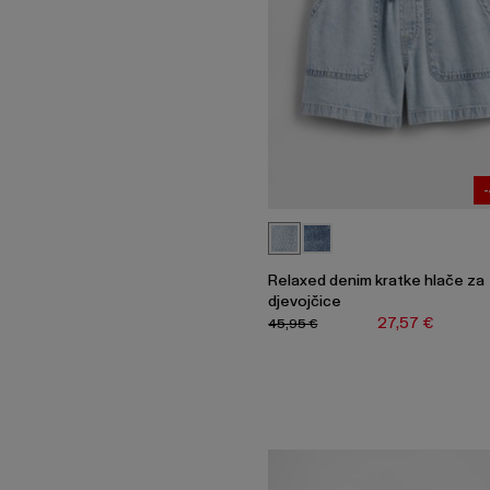
Relaxed denim kratke hlače za
djevojčice
27,57 €
45,95 €