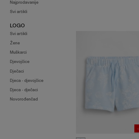
Najprodavanije
Svi artikli
LOGO
Svi artikli
Žene
Muškarci
Djevojčice
Dječaci
Djeca - djevojčice
Djeca - dječaci
Novorođenčad