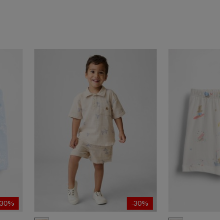
-30%
-30%